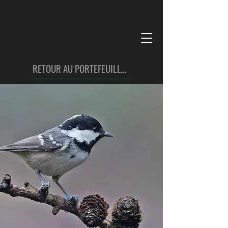
RETOUR AU PORTEFEUILLE OISEAUX