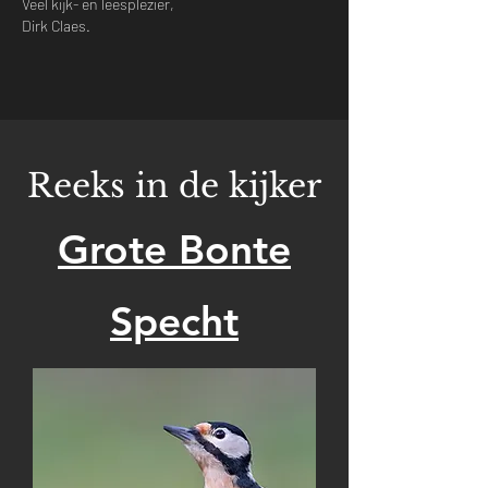
Veel kijk- en leesplezier,
Dirk Claes.
Reeks in de kijker
Grote Bonte
Specht