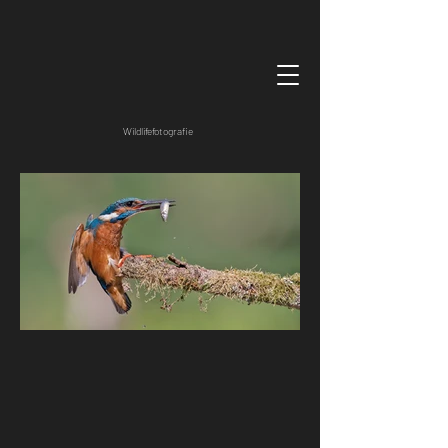
Wildlifefotografie