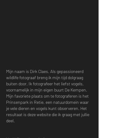
Mijn naam is Dirk Claes. Als gepassioneerd
wildlife fotograaf breng ik mijn tijd dolgraag
buiten door. Ik fotografeer het liefst vogels,
voornamelijk in mijn eigen buurt De Kempen.
Mijn favoriete plaats om te fotograferen is het
Prinsenpark in Retie, een natuurdomein waar
je vele dieren en vogels kunt observeren. Het
resultaat is deze website die ik graag met jullie
deel.