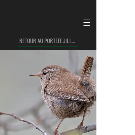
RETOUR AU PORTEFEUILLE OISEAUX