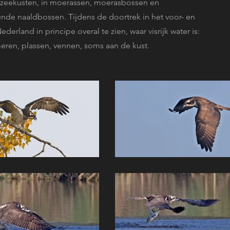
eekusten, in moerassen, moerasbossen en
nde naaldbossen. Tijdens de doortrek in het voor- en
Nederland in principe overal te zien, waar visrijk water is:
meren, plassen, vennen, soms aan de kust.