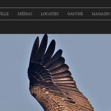
ILLE
MÉDIAS
LOCATIES
GAUCHE
MAGASIN 