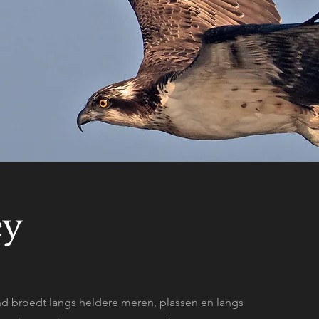
ey
nd broedt langs heldere meren, plassen en langs