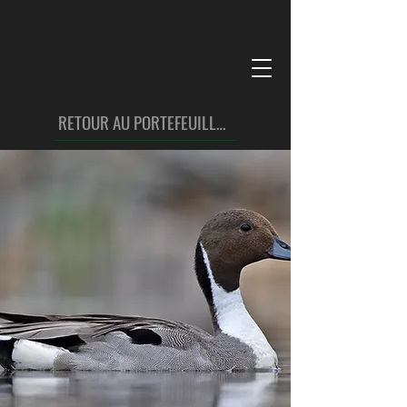
RETOUR AU PORTEFEUILLE OISEAUX