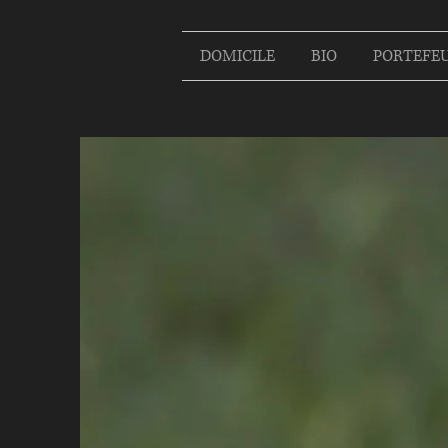
DOMICILE
BIO
PORTEFEU