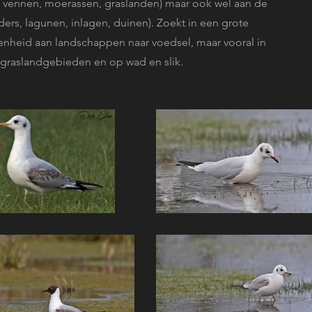
 vennen, moerassen, graslanden) maar ook wel aan de
ders, lagunen, inlagen, duinen). Zoekt in een grote
enheid aan landschappen naar voedsel, maar vooral in
e graslandgebieden en op wad en slik.