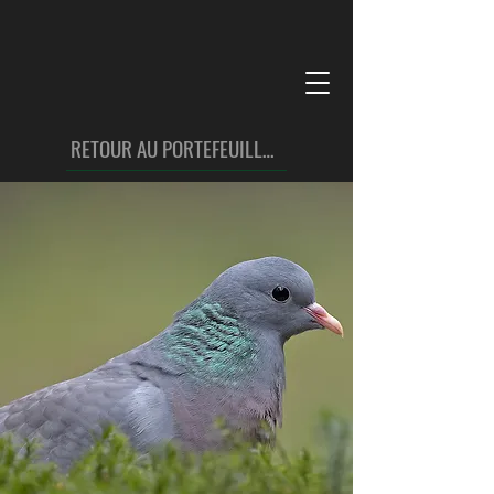
RETOUR AU PORTEFEUILLE OISEAUX