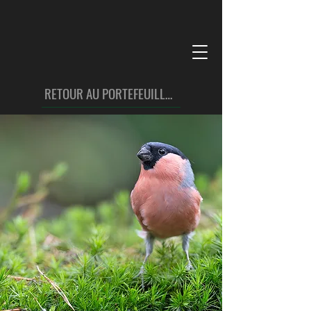
RETOUR AU PORTEFEUILLE OISEAUX