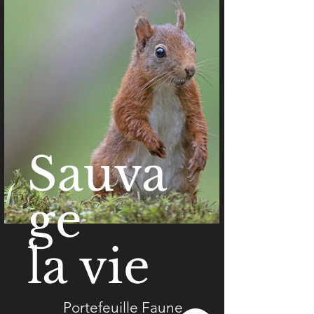
Sauva
ge
la vie
Portefeuille Faune