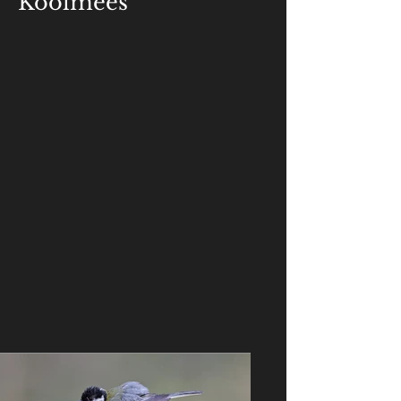
Koolmees