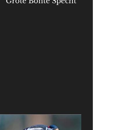
Grote Bonte Specht