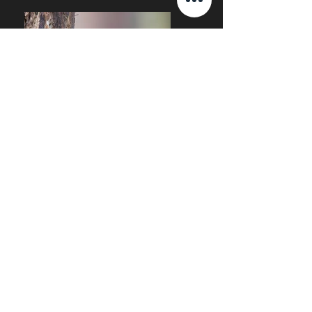
Previous
Next
Terug naar schuilhut
@ Dirk Claes. Tous les droits sont réservés!