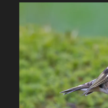
DOMICILE
BIO
PORTEFEU