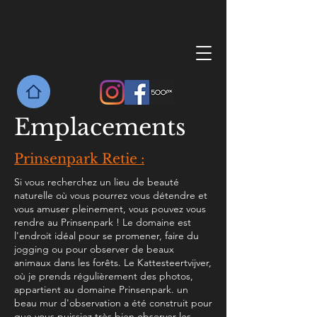
Emplacements
Prinsenpark Retie :
Si vous recherchez un lieu de beauté
naturelle où vous pourrez vous détendre et
vous amuser pleinement, vous pouvez vous
rendre au Prinsenpark ! Le domaine est
l'endroit idéal pour se promener, faire du
jogging ou pour observer de beaux
animaux dans les forêts. Le Kattesteertvijver,
où je prends régulièrement des photos,
appartient au domaine Prinsenpark. un
beau mur d'observation a été construit pour
que vous puissiez très bien observer les