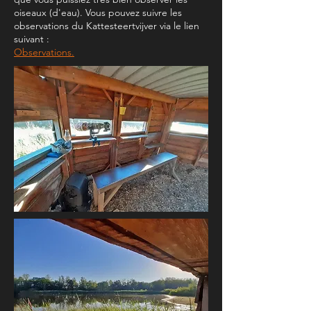
oiseaux (d'eau). Vous pouvez suivre les
observations du Kattesteertvijver via le lien
suivant :
Observations.