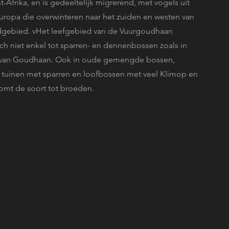
Afrika, en is gedeeltelijk migrerend, met vogels uit
ropa die overwinteren naar het zuiden en westen van
gebied. vHet leefgebied van de Vuurgoudhaan
ch niet enkel tot sparren- en dennenbossen zoals in
 van Goudhaan. Ook in oude gemengde bossen,
 tuinen met sparren en loofbossen met veel Klimop en
omt de soort tot broeden.