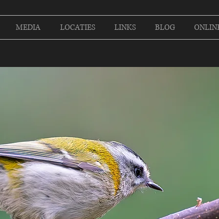
MEDIA
LOCATIES
LINKS
BLOG
ONLIN