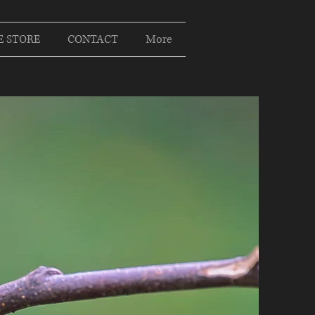
E STORE
CONTACT
More