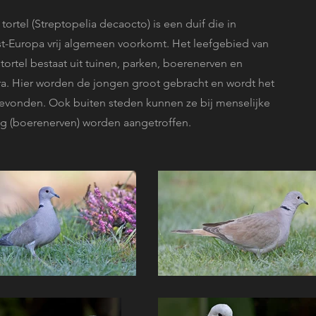
tortel (Streptopelia decaocto) is een duif die in
-Europa vrij algemeen voorkomt. Het leefgebied van
tortel bestaat uit tuinen, parken, boerenerven en
ra. Hier worden de jongen groot gebracht en wordt het
evonden. Ook buiten steden kunnen ze bij menselijke
 (boerenerven) worden aangetroffen.