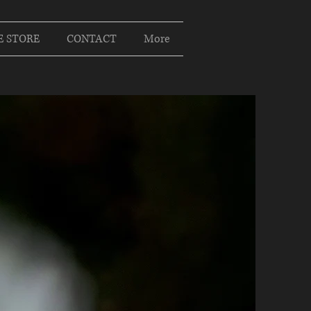
E STORE
CONTACT
More