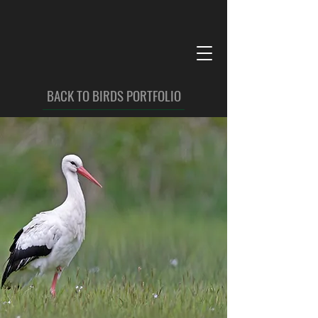
BACK TO BIRDS PORTFOLIO