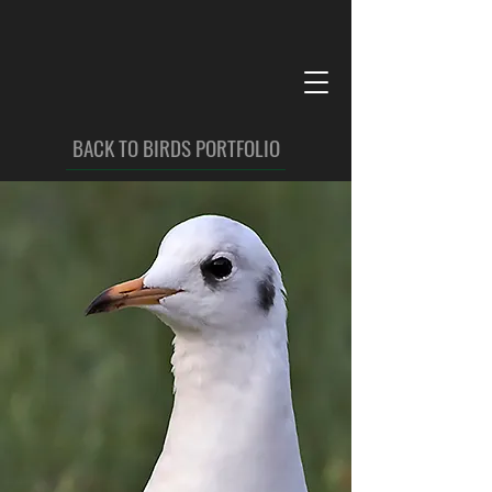
BACK TO BIRDS PORTFOLIO