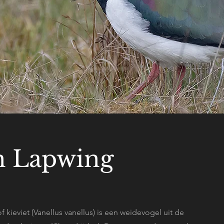
n Lapwing
of kieviet (Vanellus vanellus) is een weidevogel uit de