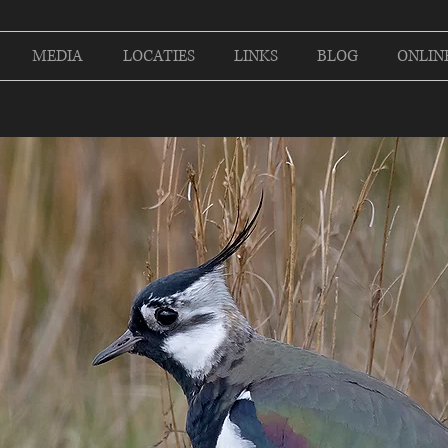
MEDIA
LOCATIES
LINKS
BLOG
ONLIN