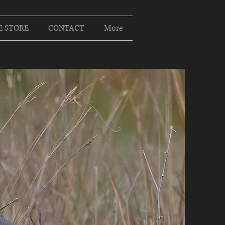
E STORE
CONTACT
More