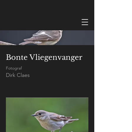
Bonte Vliegenvanger
Fotograf
Dirk Claes