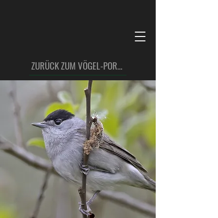
ZURÜCK ZUM VÖGEL-PORTFOLIO