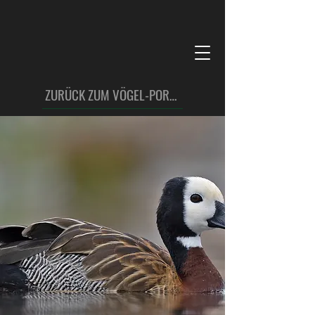
ZURÜCK ZUM VÖGEL-PORTFOLIO