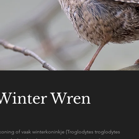
Winter Wren
koning of vaak winterkoninkje (Troglodytes troglodytes