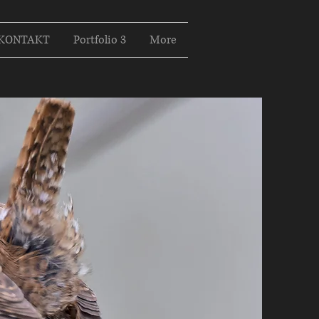
KONTAKT
Portfolio 3
More