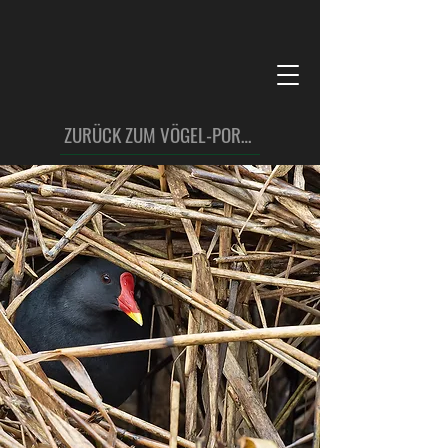
ZURÜCK ZUM VÖGEL-PORTFOLIO