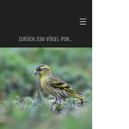
ZURÜCK ZUM VÖGEL-PORTFOLIO