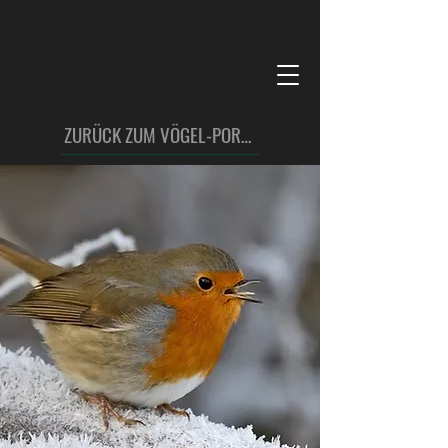
ZURÜCK ZUM VÖGEL-PORTFOLIO