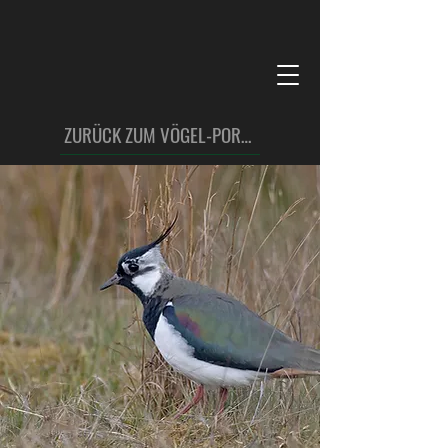
ZURÜCK ZUM VÖGEL-PORTFOLIO