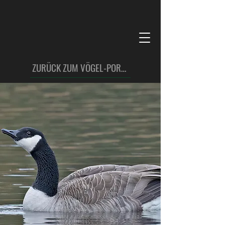
ZURÜCK ZUM VÖGEL-PORTFOLIO