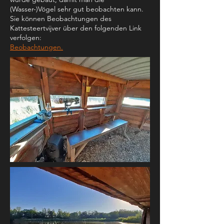
(Wasser-)Vögel sehr gut beobachten kann.
Sie können Beobachtungen des
Kattesteertvijver über den folgenden Link
verfolgen:
Beobachtungen.