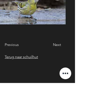
Previous
Next
Terug naar schuilhut