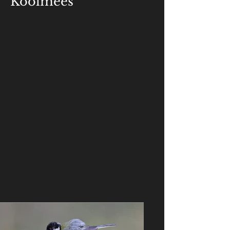
Koolmees