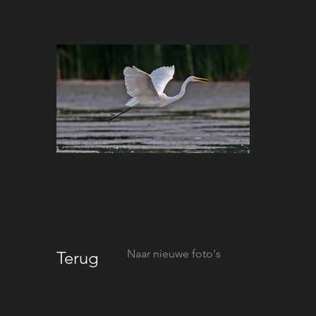
Uit
de
galerij
Naar nieuwe foto's
Terug