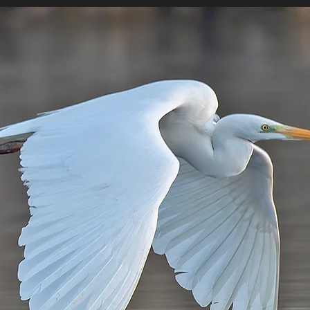
LIO
MEDIA
LOCATIES
LINKS
BLOG