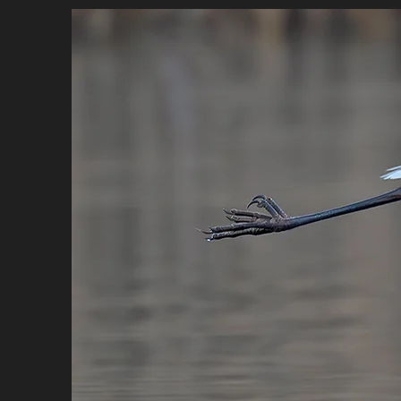
HOME
BIO
PORTFO