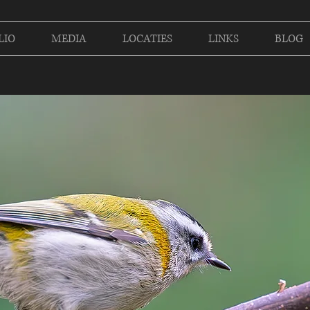
LIO
MEDIA
LOCATIES
LINKS
BLOG