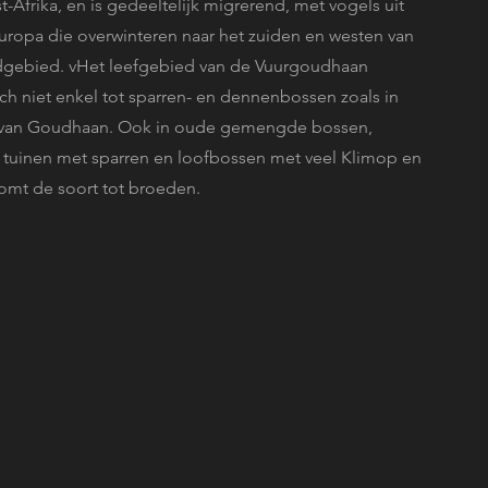
Afrika, en is gedeeltelijk migrerend, met vogels uit
ropa die overwinteren naar het zuiden en westen van
gebied. vHet leefgebied van de Vuurgoudhaan
ch niet enkel tot sparren- en dennenbossen zoals in
 van Goudhaan. Ook in oude gemengde bossen,
 tuinen met sparren en loofbossen met veel Klimop en
omt de soort tot broeden.