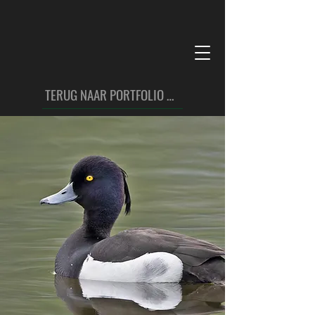
TERUG NAAR PORTFOLIO VOGELS